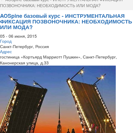
ПОЗВОНОЧНИКА: НЕОБХОДИМОСТЬ ИЛИ МОДА?
AOSpine базовый курс - ИНСТРУМЕНТАЛЬНАЯ
ФИКСАЦИЯ ПОЗВОНОЧНИКА: НЕОБХОДИМОСТЬ
ИЛИ МОДА?
05 - 06 июня, 2015
Город
Санкт-Петербург, Россия
Адрес
гостиница «Кортъярд Марриотт Пушкин», Санкт-Петербург,
Канонерская улица, д.33