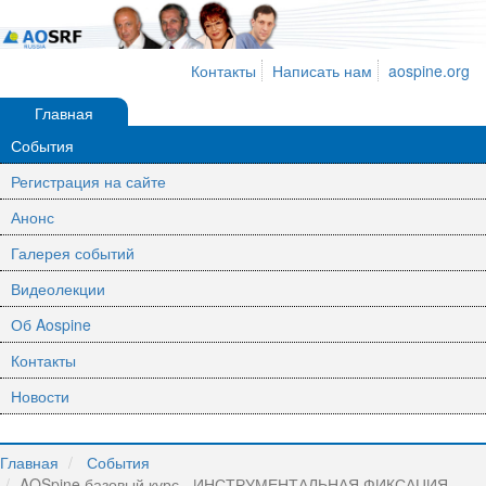
Контакты
Написать нам
aospine.org
Главная
События
Регистрация на сайте
Анонс
Галерея событий
Видеолекции
Об Aospine
Контакты
Новости
Главная
События
AOSpine базовый курс - ИНСТРУМЕНТАЛЬНАЯ ФИКСАЦИЯ